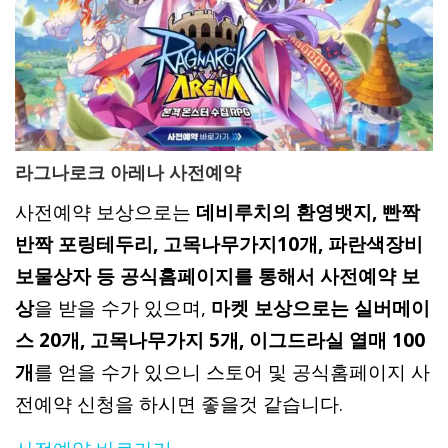
라그나로크 아레나 사전예약
사전예약 보상으로는
데비루치의 환영뱃지, 빤짝
반짝 포링테두리, 고목나무가지10개, 파란색장비
보물상자 등 공식홈페이지를 통해서 사전예약 보
상
을 받을 수가 있으며,
마켓 보상으로는 실버메이
스 20개, 고목나무가지 5개, 이그드라실 열매 100
개
를 얻을 수가 있으니 스토어 및 공식홈페이지 사
전예약 신청을 하시면 좋을것 같습니다.