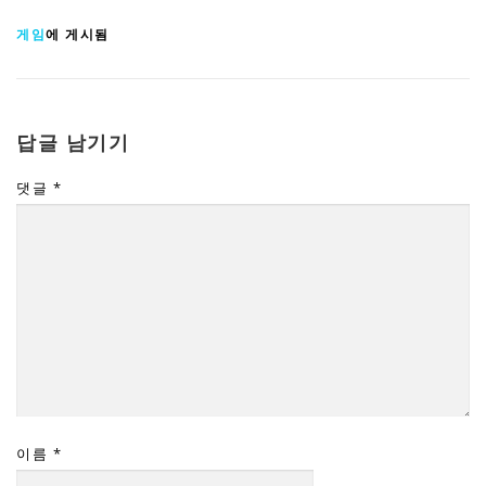
게임
에 게시됨
답글 남기기
댓글
*
이름
*