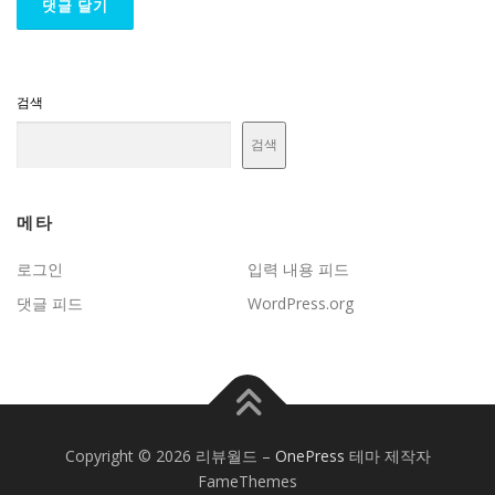
검색
검색
메타
로그인
입력 내용 피드
댓글 피드
WordPress.org
Copyright © 2026 리뷰월드
–
OnePress
테마 제작자
FameThemes