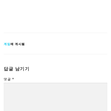
게임
에 게시됨
답글 남기기
댓글
*