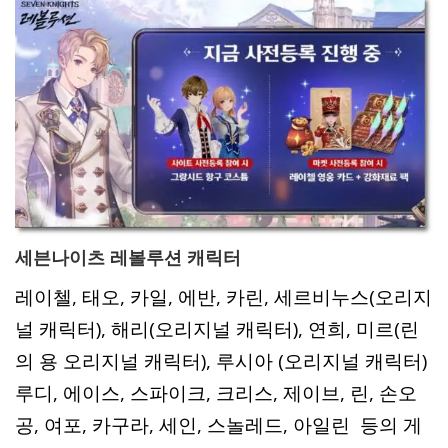
세븐나이츠 레볼루션 캐릭터
레이첼, 태오, 카일, 에반, 카린, 세르비누스(오리지
널 캐릭터), 해리(오리지널 캐릭터), 연희, 미르(린
의 용 오리지널 캐릭터), 루시아 (오리지널 캐릭터)
루디, 에이스, 스파이크, 크리스, 제이브, 린, 손오
공, 여포, 카구라, 세인, 스놀레드, 아일린 등의 게