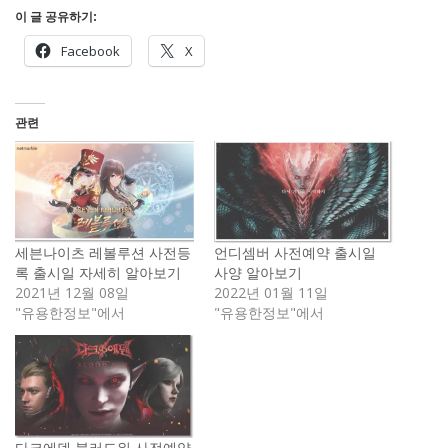
이 글 공유하기:
Facebook
X
관련
세븐나이츠 레볼루션 사전등
언디셈버 사전예약 출시일
록 출시일 자세히 알아보기
사양 알아보기
2021년 12월 08일
2022년 01월 11일
"유용한정보"에서
"유용한정보"에서
다크에덴 블러드워 사전예약