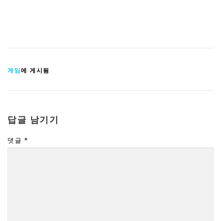
게임
에 게시됨
답글 남기기
댓글
*