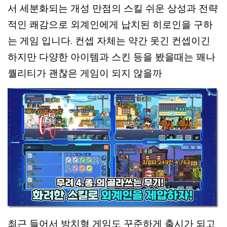
서 세분화되는 개성 만점의 스킬 쉬운 상성과 전략
적인 쾌감으로 외계인에게 납치된 히로인을 구하
는 게임 입니다. 컨셉 자체는 약간 웃긴 컨셉이긴
하지만 다양한 아이템과 스킨 등을 봤을때는 꽤나
퀄리티가 괜찮은 게임이 되지 않을까
최근 들어서 방치형 게임도 꾸준하게 출시가 되고