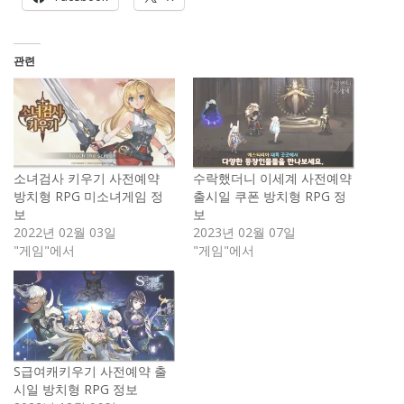
관련
소녀검사 키우기 사전예약
수락했더니 이세계 사전예약
방치형 RPG 미소녀게임 정
출시일 쿠폰 방치형 RPG 정
보
보
2022년 02월 03일
2023년 02월 07일
"게임"에서
"게임"에서
S급여캐키우기 사전예약 출
시일 방치형 RPG 정보