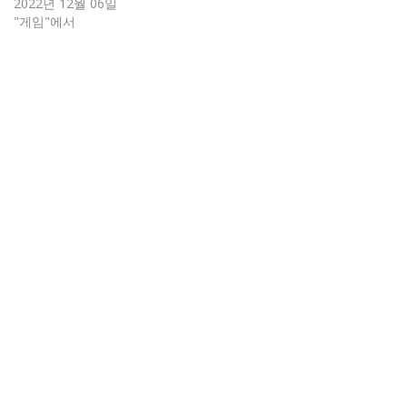
2022년 12월 06일
"게임"에서