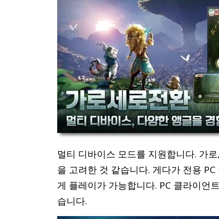
멀티 디바이스 모드를 지원합니다. 가로
을 고려한 것 같습니다. 게다가 전용 P
게 플레이가 가능합니다. PC 클라이언트
습니다.