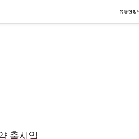
유용한정
약 출시일