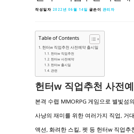
작성일자
2022년 06월 14일
글쓴이
관리자
Table of Contents
헌터w 직업추천 사전예약 출시일
헌터w 직업추천
헌터w 사전예약
헌터w 출시일
관련
헌터w 직업추천 사전예
본격 수렵 MMORPG 게임으로 별빛섬
사냥의 재미를 위한 여러가지 직업, 거
액션, 화려한 스킬, 펫 등 헌터w 직업