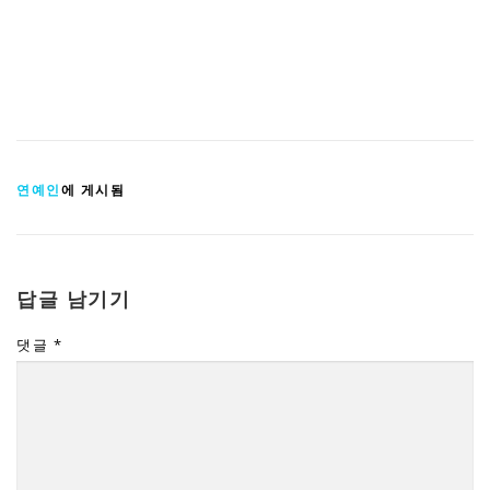
연예인
에 게시됨
답글 남기기
댓글
*