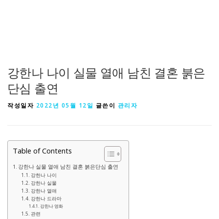
강한나 나이 실물 열애 남친 결혼 붉은
단심 출연
작성일자
2022년 05월 12일
글쓴이
관리자
Table of Contents
강한나 실물 열애 남친 결혼 붉은단심 출연
강한나 나이
강한나 실물
강한나 열애
강한나 드라마
강한나 영화
관련