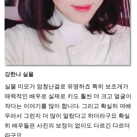
강한나 실물
실물 미모가 엄청난걸로 유명하죠 특히 보조개가
매력적인 배우로 실제로 키도 훨씬 더 크고 얼굴이
작다는 이야기를 많이 합니다. 그리고 확실히 여배
우라서 그런지 더 많이 말랐다고 하더라구요 확실
히 배우들은 사진의 보정이 없이도 다르긴 다르더
라구요