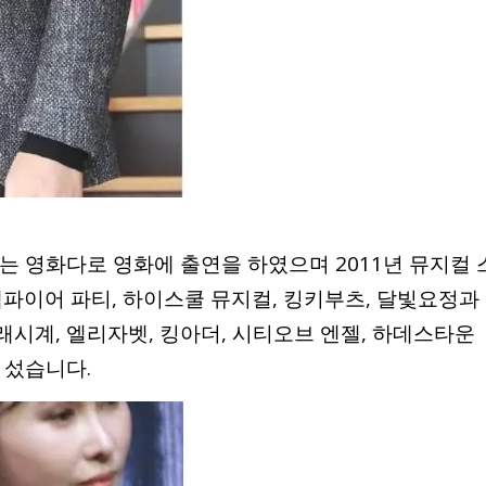
는 영화다로 영화에 출연을 하였으며 2011년 뮤지컬 
뱀파이어 파티, 하이스쿨 뮤지컬, 킹키부츠, 달빛요정과
모래시계, 엘리자벳, 킹아더, 시티오브 엔젤, 하데스타운
 섰습니다.