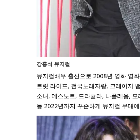
강홍석 뮤지컬
뮤지컬배우 출신으로 2008년 영화 영화
트릿 라이프, 전국노래자랑, 크레이지 
소녀, 데스노트, 드라큘라, 나폴레옹, 
등 2022년까지 꾸준하게 뮤지컬 무대에