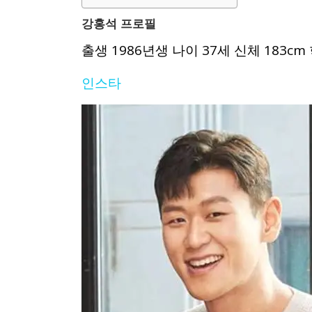
강홍석 프로필
출생 1986년생 나이 37세 신체 18
인스타