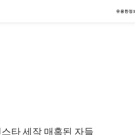
유용한정
인스타 세작 매혹된 자들