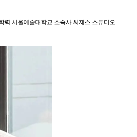
3cm 학력 서울예술대학교 소속사 씨제스 스튜디오