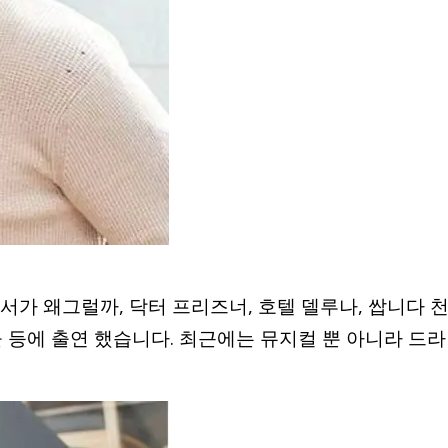
김비서가 왜그럴까, 닥터 프리즈너, 호텔 델루나, 쌉니다 
 등에 출연 했습니다. 최근에는 뮤지컬 뿐 아니라 드라