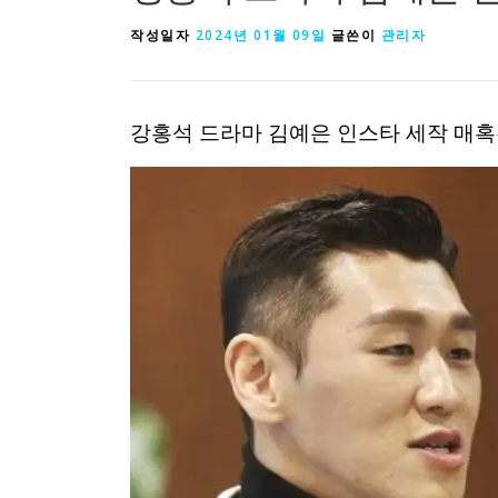
작성일자
2024년 01월 09일
글쓴이
관리자
강홍석 드라마 김예은 인스타 세작 매혹