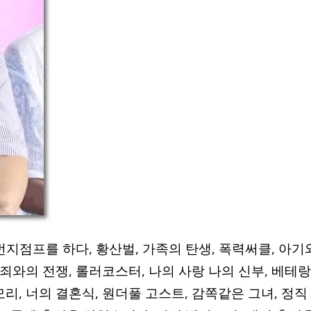
번지점프를 하다, 황산벌, 가족의 탄생, 폭력써클, 아기
범죄와의 전쟁, 롤러코스터, 나의 사랑 나의 신부, 베테랑
리, 너의 결혼식, 원더풀 고스트, 감쪽같은 그녀, 정직