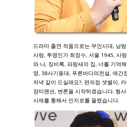
드라마 출연 작품으로는 무인시대, 낭랑 
사랑, 투명인가 최장수, 서울 1945, 사
와 나, 징비록, 파랑새의 집, 너를 기억
영, 38사기동대, 푸른바다의전설, 애간장
저녁 같이 드실래요?, 편의점 샛별이, 카
장미맨션, 변론을 시작하겠습니다. 형사
사제를 통해서 인지로를 올렸습니다.