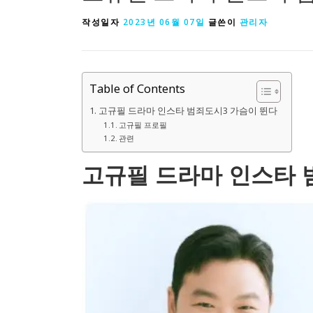
작성일자
2023년 06월 07일
글쓴이
관리자
Table of Contents
고규필 드라마 인스타 범죄도시3 가슴이 뛴다
고규필 프로필
관련
고규필 드라마 인스타 