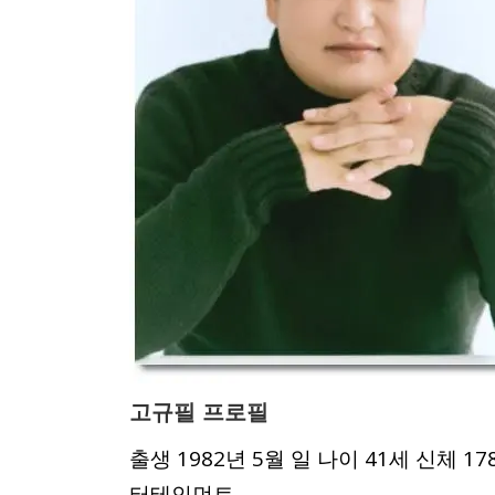
고규필 프로필
출생 1982년 5월 일 나이 41세 신체
터테인먼트