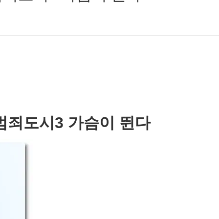
범죄도시3 가슴이 뛴다