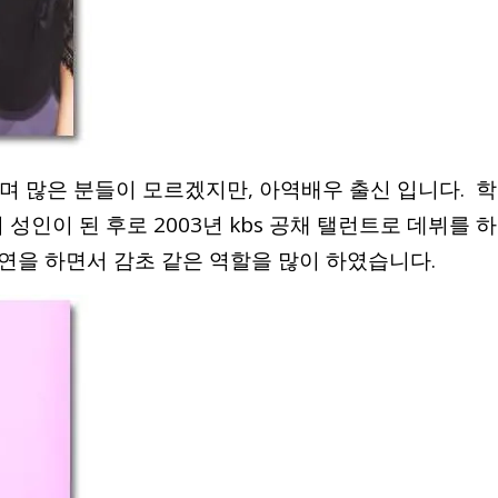
며 많은 분들이 모르겠지만, 아역배우 출신 입니다. 학
성인이 된 후로 2003년 kbs 공채 탤런트로 데뷔를 하
연을 하면서 감초 같은 역할을 많이 하였습니다.