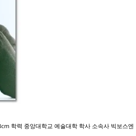
 178cm 학력 중앙대학교 예술대학 학사 소속사 빅보스엔