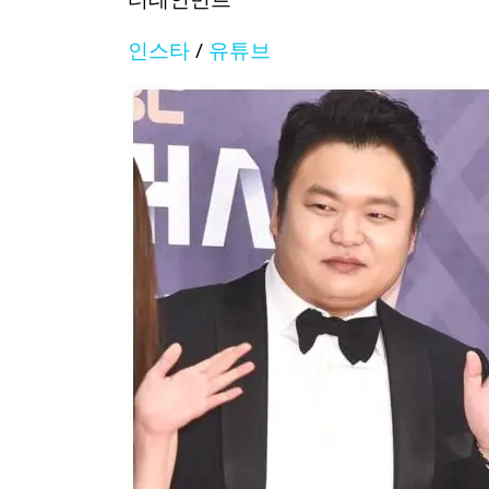
인스타
/
유튜브