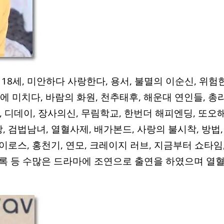
18세, 미안하다 사랑한다, 용서, 불멸의 이순신, 위험
랑에 미치다, 바람의 화원, 천추태후, 해운대 연인들, 총
해, 디데이, 장사의신, 무림학교, 한번더 해피엔딩, 또오
, 검법남녀, 열혈사제, 배가본드, 사랑의 불시착, 방법,
이로스, 홍천기, 연모, 크레이지 러브, 지금부터 쇼타임
록 등 수많은 드라마에 조연으로 출연을 하였으며 열