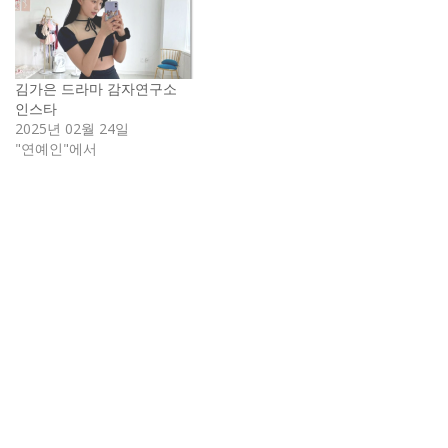
김가은 드라마 감자연구소
인스타
2025년 02월 24일
"연예인"에서