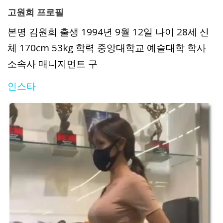
고원희 프로필
본명 김원희 출생 1994년 9월 12일 나이 28세 신
체 170cm 53kg 학력 중앙대학교 예술대학 학사
소속사 매니지먼트 구
인스타