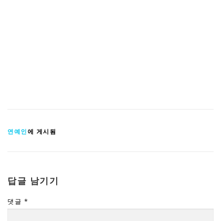
연예인
에 게시됨
답글 남기기
댓글
*