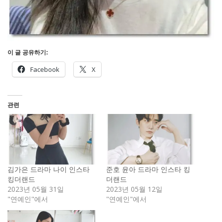
이 글 공유하기:
Facebook
X
관련
김가은 드라마 나이 인스타
준호 윤아 드라마 인스타 킹
킹더랜드
더랜드
2023년 05월 31일
2023년 05월 12일
"연예인"에서
"연예인"에서