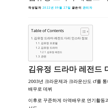
작성일자
2022년 09월 27일
글쓴이
관리자
Table of Contents
김유정 드라마 레전드 다리 인스타 정보
김유정 프로필
김유정 드라마
김유정 레전드
관련
김유정 드라마 레전드 
2003년 크라운제과 크라운산도 cf를 
배우로 데뷔
이후로 꾸준하게 아역배우로 연기활동과