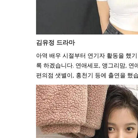
김유정 드라마
아역 배우 시절부터 연기자 활동을 했기
록 하겠습니다. 연애세포, 앵그리맘, 연
편의점 샛별이, 홍천기 등에 출연을 했습