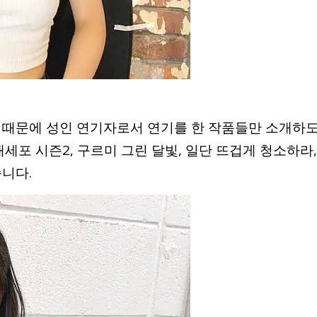
 때문에 성인 연기자로서 연기를 한 작품들만 소개하
애세포 시즌2, 구르미 그린 달빛, 일단 뜨겁게 청소하라,
니다.