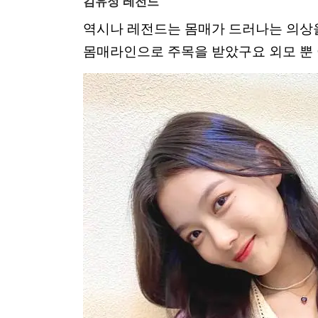
김유정 레전드
역시나 레전드는 몸매가 드러나는 의상
몸매라인으로 주목을 받았구요 외모 뿐 