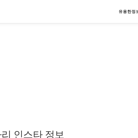
유용한정
다리 인스타 정보