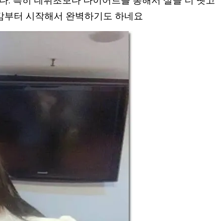
다. 특히 데뷔초보다 다이어트를 통해서 살을 더 뺏고
륨감부터 시작해서 완벽하기도 하네요