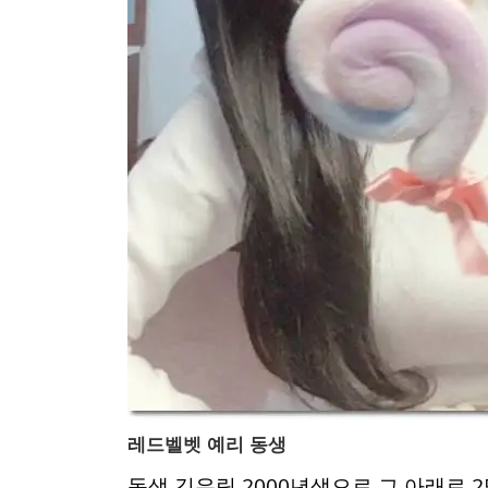
레드벨벳 예리 동생
동생 김유림 2000년생으로 그 아래로 