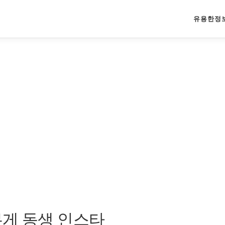
유용한정
무게 동생 인스타