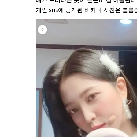
매가 드러나는 옷이 은근히 잘 어울립니
개인 sns에 공개된 비키니 사진은 볼