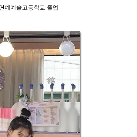
 한림연예예술고등학교 졸업