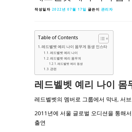
작성일자
2022년 07월 17일
글쓴이
관리자
Table of Contents
레드벨벳 예리 나이 몸무게 동생 인스타
레드벨벳 예리 나이
레드벨벳 예리 몸무게
레드벨벳 예리 동생
관련
레드벨벳 예리 나이 몸
레드벨벳의 멤버로 그룹에서 막내, 서브
2011년에 서울 글로벌 오디션을 통해
출연