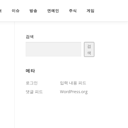
보
이슈
방송
연예인
주식
게임
검색
검
색
메타
로그인
입력 내용 피드
댓글 피드
WordPress.org