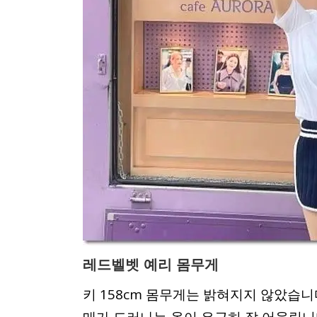
레드벨벳 예리 몸무게
키 158cm 몸무게는 밝혀지지 않았습니