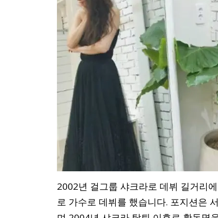
2002년 걸그룹 샤크라로 데뷔 길거리
로 가수로 데뷔를 했습니다. 포지션은 
며 2004년 샤크라 탈퇴 이후로 활동명