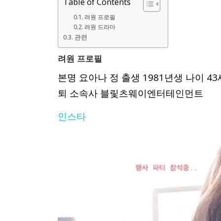
Table of Contents
려원 프로필
려원 드라마
관련
려원 프로필
본명 요아나 정 출생 1981년생 나이 43
퇴 소속사 블맃츠웨이엔터테인먼트
인스타