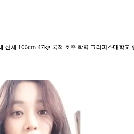
세 신체 166cm 47kg 국적 호주 학력 그리피스대학교 