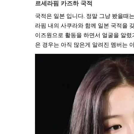
르세라핌 카즈하 국적
국적은 일본 입니다. 정말 그냥 봤을때
라핌 내의 사쿠라와 함께 일본 국적을 갖
이즈원으로 활동을 하면서 얼굴을 알렸
은 경우는 아직 많은게 알려진 멤버는 