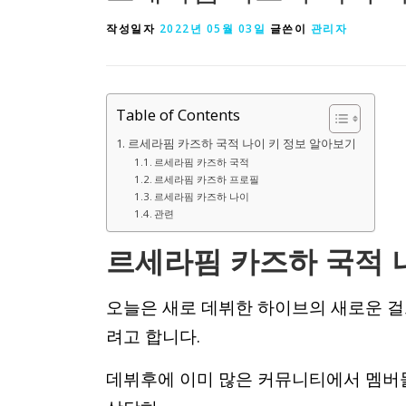
작성일자
2022년 05월 03일
글쓴이
관리자
Table of Contents
르세라핌 카즈하 국적 나이 키 정보 알아보기
르세라핌 카즈하 국적
르세라핌 카즈하 프로필
르세라핌 카즈하 나이
관련
르세라핌 카즈하 국적 
오늘은 새로 데뷔한 하이브의 새로운 걸
려고 합니다.
데뷔후에 이미 많은 커뮤니티에서 멤버