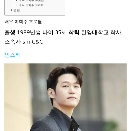
배우 이학주 프로필
배우 이학주 드라마
관련
배우 이학주 프로필
출생 1989년생 나이 35세 학력 한양대학교 학사
소속사 sm C&C
인스타