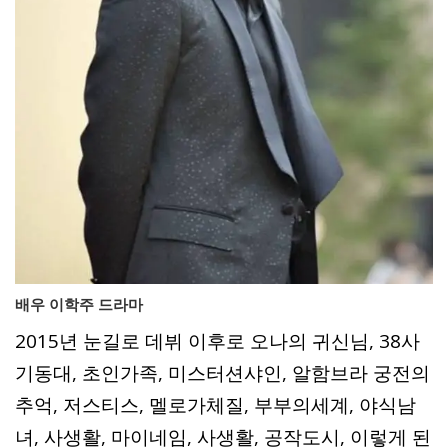
배우 이학주 드라마
2015년 눈길로 데뷔 이후로 오나의 귀신님, 38사
기동대, 초인가족, 미스터션샤인, 알함브라 궁전의
추억, 저스티스, 멜로가체질, 부부의세계, 야식남
녀, 사생활, 마이네임, 사생활, 공작도시, 이렇게 된