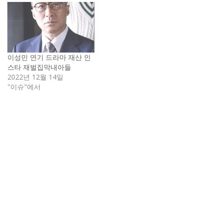
이성민 연기 드라마 재산 인
스타 재벌집막내아들
2022년 12월 14일
"이슈"에서