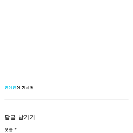
연예인
에 게시됨
답글 남기기
댓글
*