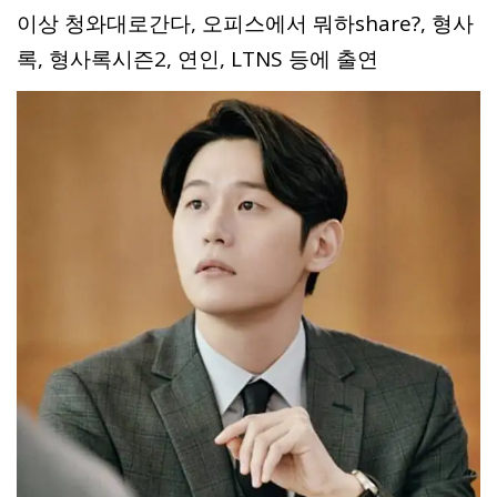
이상 청와대로간다, 오피스에서 뭐하share?, 형사
록, 형사록시즌2, 연인, LTNS 등에 출연