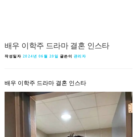
배우 이학주 드라마 결혼 인스타
작성일자
2024년 06월 20일
글쓴이
관리자
배우 이학주 드라마 결혼 인스타