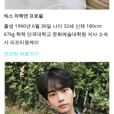
빅스 차학연 프로필
출생 1990년 6월 30일 나이 32세 신체 180cm
67kg 학력 단국대학교 문화예술대학원 석사 소속
사 피프티원케이
인스타 바로가기