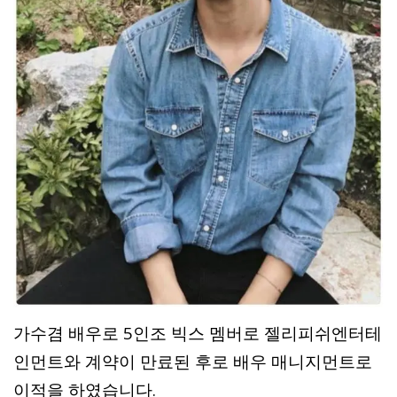
가수겸 배우로 5인조 빅스 멤버로 젤리피쉬엔터테
인먼트와 계약이 만료된 후로 배우 매니지먼트로
이적을 하였습니다.