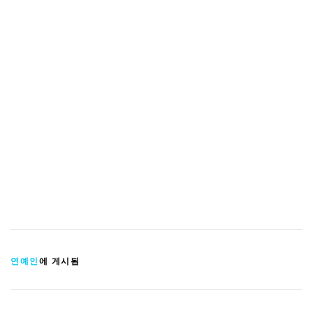
연예인
에 게시됨