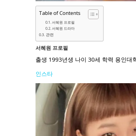
Table of Contents
서혜원 프로필
서혜원 드라마
관련
서혜원 프로필
출생 1993년생 나이 30세 학력 용인
인스타