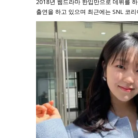
2018년 웹드라마 한입만으로 데뷔를 
출연을 하고 있으며 최근에는 SNL 코