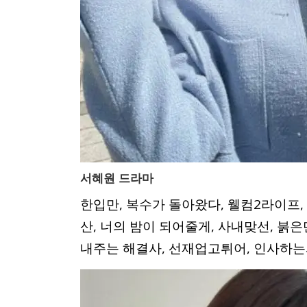
서혜원 드라마
한입만, 복수가 돌아왔다, 웰컴2라이프,
산, 너의 밤이 되어줄게, 사내맞선, 붉은
내주는 해결사, 선재업고튀어, 인사하는