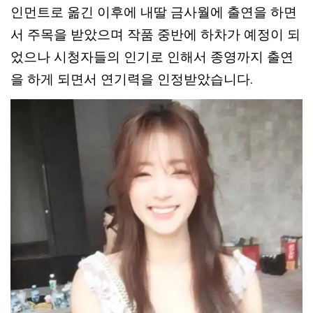
인먼트로 옮긴 이후에 내딸 금사월에 출연을 하면
서 주목을 받았으며 작품 중반에 하차가 예정이 되
었으나 시청자들의 인기로 인해서 종영까지 출연
을 하게 되면서 연기력을 인정받았습니다.