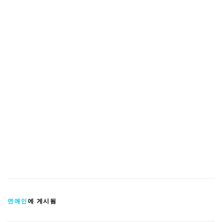
연예인
에 게시됨