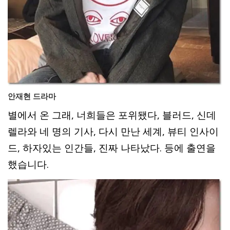
안재현 드라마
별에서 온 그래, 너희들은 포위됐다, 블러드, 신데
렐라와 네 명의 기사, 다시 만난 세계, 뷰티 인사이
드, 하자있는 인간들, 진짜 나타났다. 등에 출연을
했습니다.