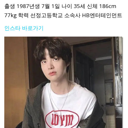
출생 1987년생 7월 1일 나이 35세 신체 186cm
77kg 학력 선정고등학교 소속사 HB엔터테인먼트
인스타 바로가기