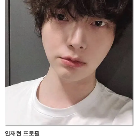
안재현 프로필