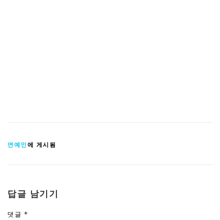
연예인
에 게시됨
답글 남기기
댓글
*