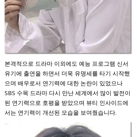
본격적으로 드라마 이외에도 예능 프로그램 신서
유기에 출연을 하면서 더욱 유명세를 타기 시작했
으며 배우로서 연기력에 대한 논란이 있었으나
SBS 수목 드라마 다시 만난 세계에서 많이 발전이
된 연기력으로 호평을 받았으며 뷰티 인사이드에
서는 연기력이 개선된 모습을 보여줬습니다.