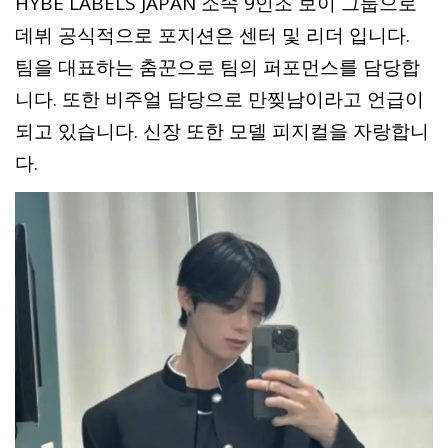
HYBE LABELS JAPAN 소속 9인조 보이 그룹으로
데뷔 공식적으로 포지션은 센터 및 리더 입니다.
팀을 대표하는 춤꾼으로 팀의 퍼포먼스를 담당합
니다. 또한 비주얼 담당으로 만찢남이라고 언급이
되고 있습니다. 신장 또한 모델 피지컬을 자랑합니
다.