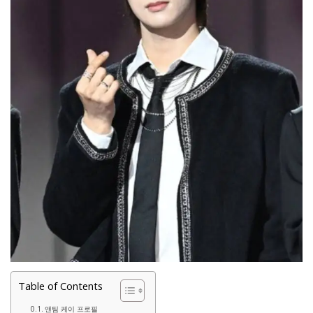
Table of Contents
앤팀 케이 프로필