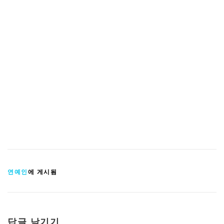
연예인
에 게시됨
답글 남기기