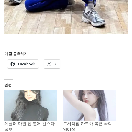
이 글 공유하기:
Facebook
X
관련
케플러 다연 원 열애 인스타
르세라핌 카즈하 복근 국적
정보
열애설