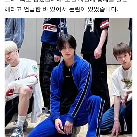
해라고 언급한 바 있어서 논란이 있었습니다.