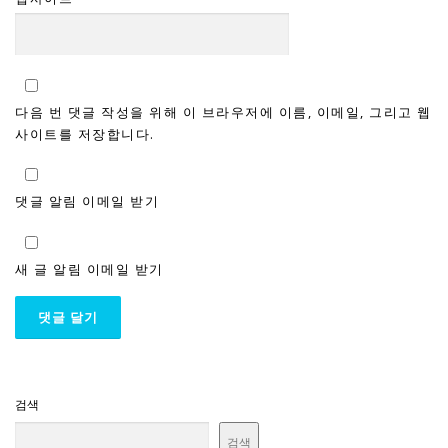
다음 번 댓글 작성을 위해 이 브라우저에 이름, 이메일, 그리고 웹
사이트를 저장합니다.
댓글 알림 이메일 받기
새 글 알림 이메일 받기
검색
검색