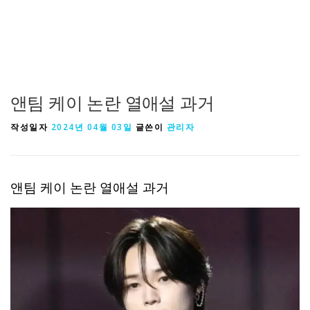
앤팀 케이 논란 열애설 과거
작성일자
2024년 04월 03일
글쓴이
관리자
앤팀 케이 논란 열애설 과거