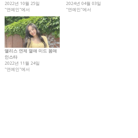
2022년 10월 25일
2024년 04월 03일
"연예인"에서
"연예인"에서
앨리스 연제 열애 미드 몸매
인스타
2022년 11월 24일
"연예인"에서