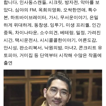
합니다, 인사동스캔들, 시크릿, 방자전, 악마를 보
았다, 심야의 FM, 옥희의영화, 오싹한연애, 특수
본, 하트바이브레이터, 가시, 무서운이야기, 은밀
하게 위대하게, 동창생, 잉투기, 미생 프리퀄, 인간
중독, 차이나타운, 소수의견, 베테랑, 밀정, 가려진
시간, 택시운전사, 시시콜콜한이야기, 어른도감,
안시성, 판소리복서, 낙원의밤, 마녀2, 콘크리트 유
토피아, 거미집 등 단역부터 시작해 수많은 작품에
출연