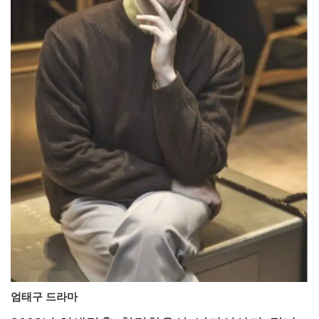
엄태구 드라마