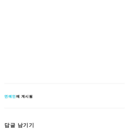
연예인
에 게시됨
답글 남기기