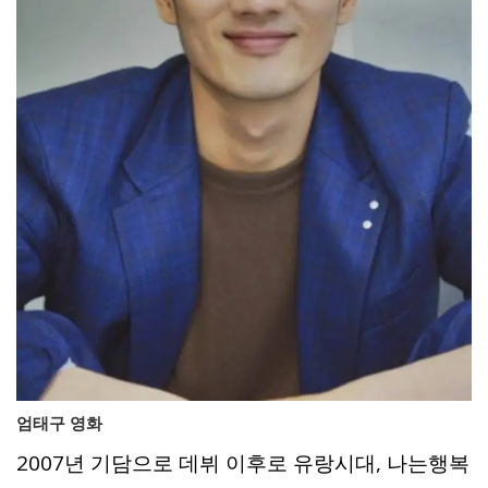
엄태구 영화
2007년 기담으로 데뷔 이후로 유랑시대, 나는행복