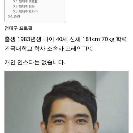
엄태구 프로필
엄태구 영화
엄태구 드라마
관련
엄태구 프로필
출생 1983년생 나이 40세 신체 181cm 70kg 학력
건국대학교 학사 소속사 프레인TPC
개인 인스타는 없습니다.