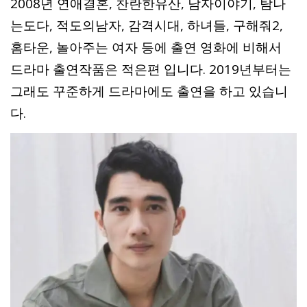
2008년 연애결혼, 찬란한유산, 남자이야기, 탐나
는도다, 적도의남자, 감격시대, 하녀들, 구해줘2,
홈타운, 놀아주는 여자 등에 출연 영화에 비해서
드라마 출연작품은 적은편 입니다. 2019년부터는
그래도 꾸준하게 드라마에도 출연을 하고 있습니
다.