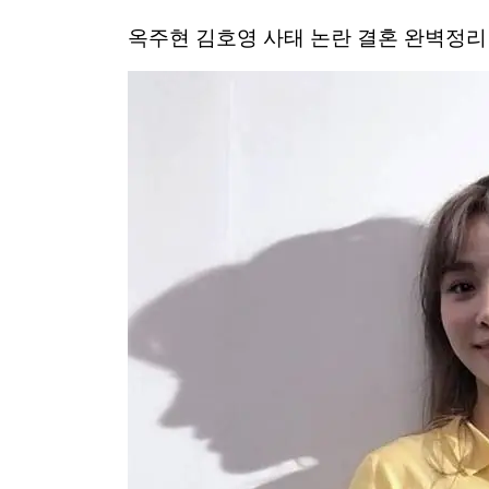
옥주현 김호영 사태 논란 결혼 완벽정