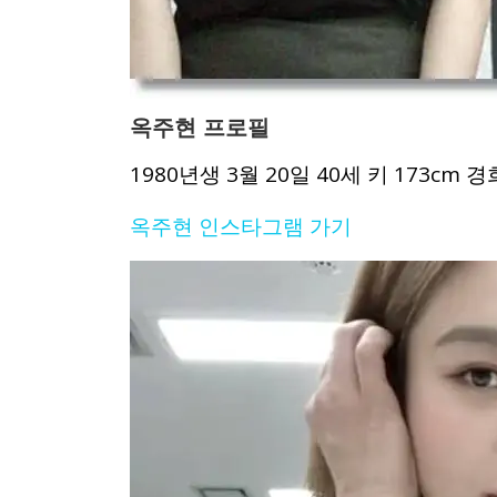
옥주현 프로필
1980년생 3월 20일 40세 키 173c
옥주현 인스타그램 가기