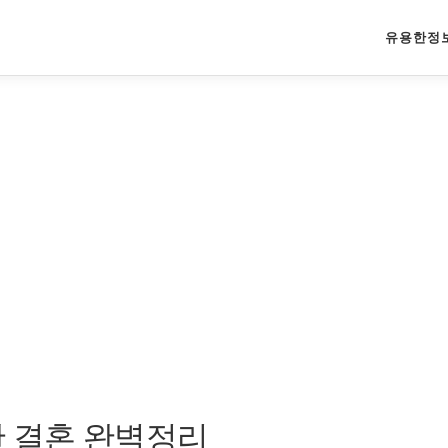
유용한정
란 결혼 완벽정리