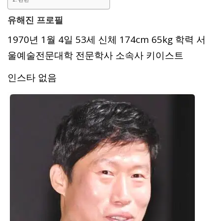
유해진 프로필
1970년 1월 4일 53세 신체 174cm 65kg 학력 서
울예술전문대학 전문학사 소속사 키이스트
인스타 없음