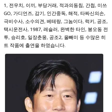
1, 전우치, 이끼, 부당거래, 적과의동침, 간첩, 미쓰
GO, 가디언즈, 감기, 인간중독, 해적, 타짜신의손,
극비수사, 소수의견, 베테랑, 그놈이다, 럭키, 공조,
택시운전사, 1987, 레슬러, 완벽한 타인, 봉오동 전
투, 승리호, 일장춘몽, 공조2, 올빼미 등 수많은 히
트 작품에 출연을 하였습니다.