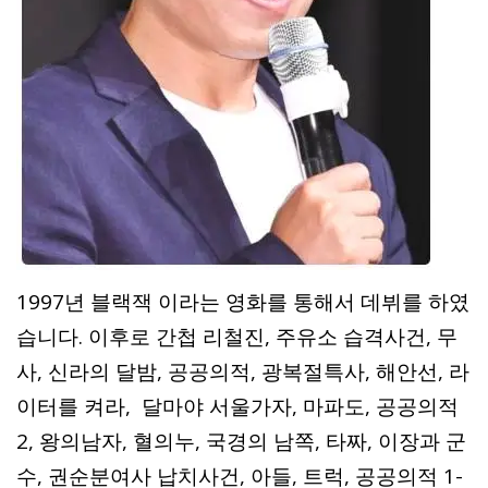
1997년 블랙잭 이라는 영화를 통해서 데뷔를 하였
습니다. 이후로 간첩 리철진, 주유소 습격사건, 무
사, 신라의 달밤, 공공의적, 광복절특사, 해안선, 라
이터를 켜라, 달마야 서울가자, 마파도, 공공의적
2, 왕의남자, 혈의누, 국경의 남쪽, 타짜, 이장과 군
수, 권순분여사 납치사건, 아들, 트럭, 공공의적 1-