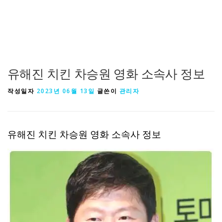
유해진 치킨 차승원 영화 소속사 정보
작성일자
2023년 06월 13일
글쓴이
관리자
유해진 치킨 차승원 영화 소속사 정보