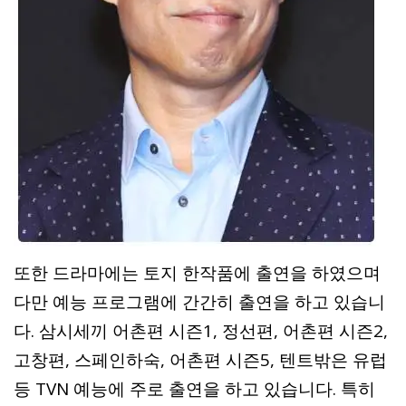
또한 드라마에는 토지 한작품에 출연을 하였으며
다만 예능 프로그램에 간간히 출연을 하고 있습니
다. 삼시세끼 어촌편 시즌1, 정선편, 어촌편 시즌2,
고창편, 스페인하숙, 어촌편 시즌5, 텐트밖은 유럽
등 TVN 예능에 주로 출연을 하고 있습니다. 특히