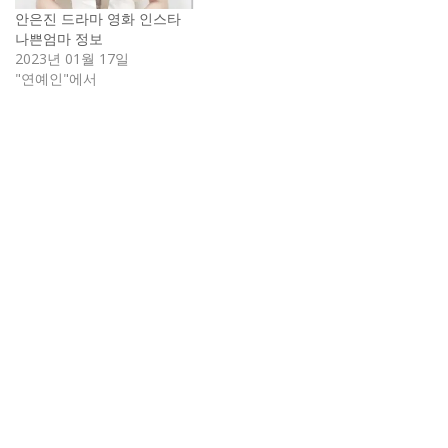
안은진 드라마 영화 인스타
나쁜엄마 정보
2023년 01월 17일
"연예인"에서