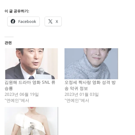
이 글 공유하기:
Facebook
X
관련
김원해 드라마 영화 SNL 류
오정세 짝사랑 영화 성격 방
승룡
송 악귀 정보
2023년 06월 19일
2023년 01월 03일
"연예인"에서
"연예인"에서