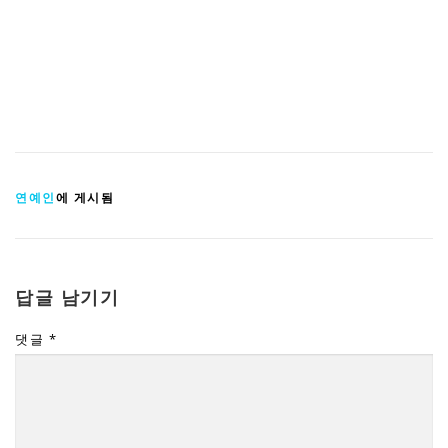
연예인
에 게시됨
답글 남기기
댓글
*