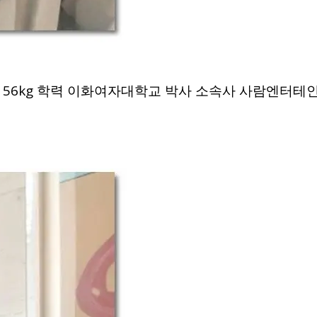
3cm 56kg 학력 이화여자대학교 박사 소속사 사람엔터테