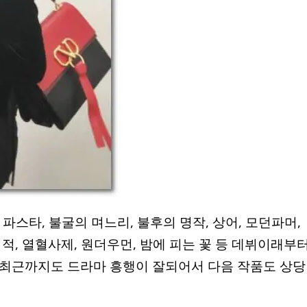
파스타, 불굴의 며느리, 불후의 명작, 상어, 모던파머,
적, 열혈사제, 원더우먼, 밤에 피는 꽃 등 데뷔이래부
 최근까지도 드라마 흥행이 잘되어서 다음 작품도 상당