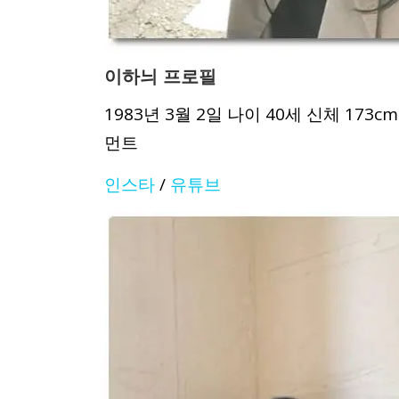
이하늬 프로필
1983년 3월 2일 나이 40세 신체 17
먼트
인스타
/
유튜브