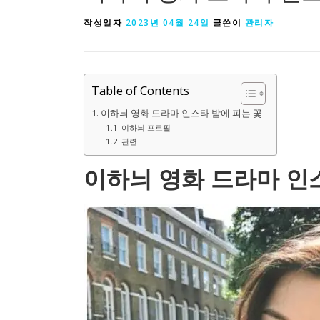
작성일자
2023년 04월 24일
글쓴이
관리자
Table of Contents
이하늬 영화 드라마 인스타 밤에 피는 꽃
이하늬 프로필
관련
이하늬 영화 드라마 인