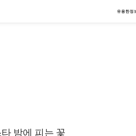
유용한정
타 밤에 피는 꽃