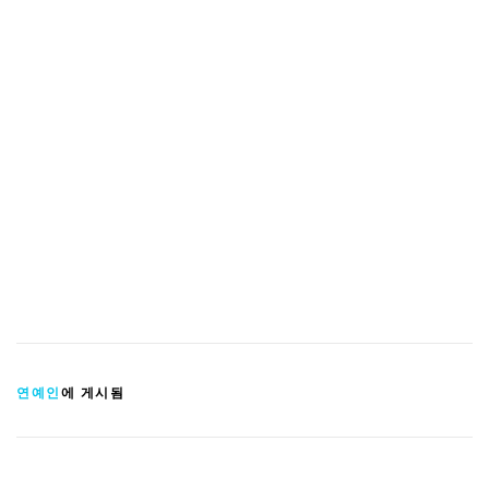
연예인
에 게시됨