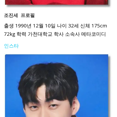
조진세 프로필
출생 1990년 12월 10일 나이 32세 신체 175cm
72kg 학력 가천대학교 학사 소속사 메타코미디
인스타