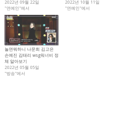
2022년 09월 22일
2022년 10월 11일
"연예인"에서
"연예인"에서
놀면뭐하니 나문희 김고은
손예진 김태리 wsg워너비 정
체 알아보기
2022년 05월 05일
"방송"에서