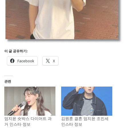
이 글 공유하기:
Facebook
X
관련
엄지윤 숏박스 다이어트 과
김원훈 결혼 엄지윤 조진세
거 인스타 정보
인스타 정보