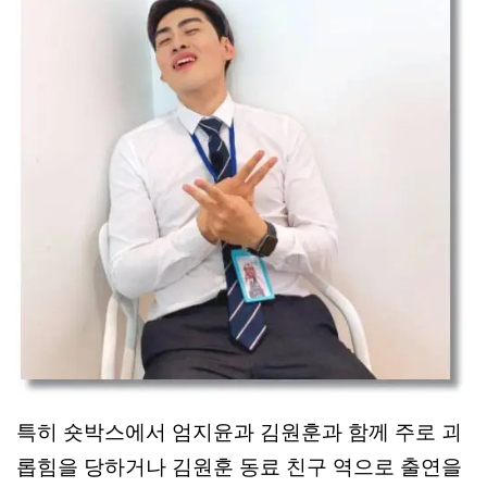
특히 숏박스에서 엄지윤과 김원훈과 함께 주로 괴
롭힘을 당하거나 김원훈 동료 친구 역으로 출연을