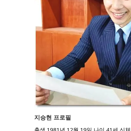
지승현 프로필
출생 1981년 12월 19일 나이 41세 