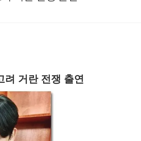
고려 거란 전쟁 출연