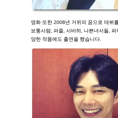
영화 또한 2008년 거위의 꿈으로 데뷔를
보통사람, 퍼즐, 사바하, 나쁜녀서들, 퍼
양한 작품에도 출연을 했습니다.