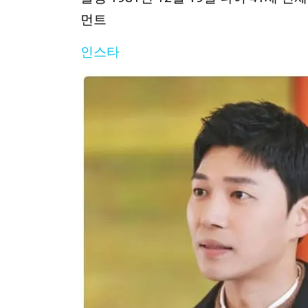
먼트
인스타