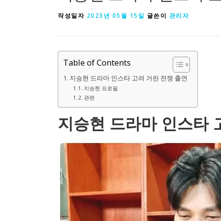
작성일자
2023년 05월 15일
글쓴이
관리자
Table of Contents
지승현 드라마 인스타 고려 거란 전쟁 출연
지승현 프로필
관련
지승현 드라마 인스타 