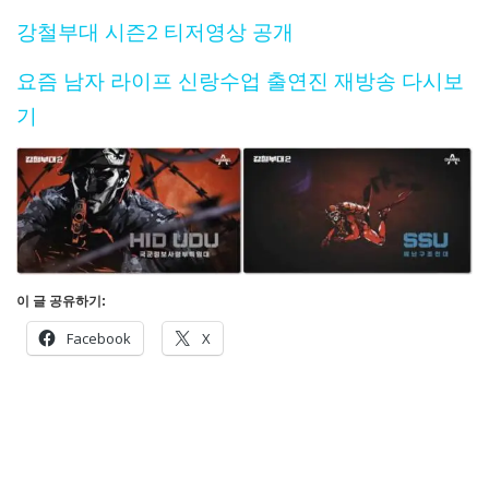
강철부대 시즌2 티저영상 공개
요즘 남자 라이프 신랑수업 출연진 재방송 다시보
기
이 글 공유하기:
Facebook
X