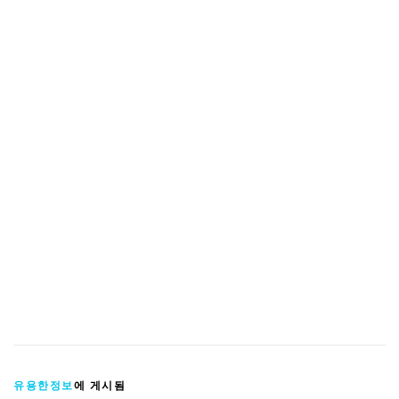
유용한정보
에 게시됨