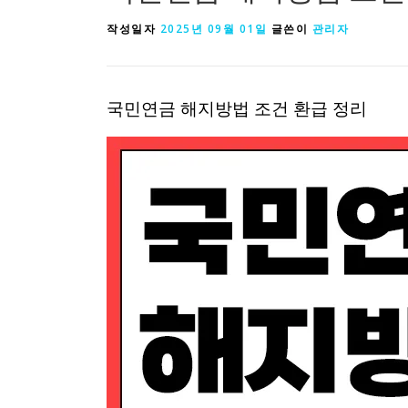
작성일자
2025년 09월 01일
글쓴이
관리자
국민연금 해지방법 조건 환급 정리