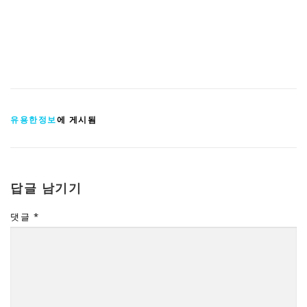
유용한정보
에 게시됨
답글 남기기
댓글
*