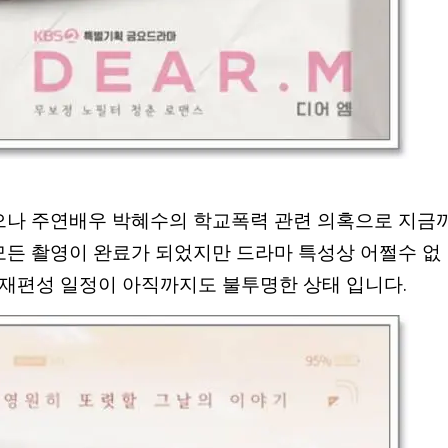
으나 주연배우 박혜수의 학교폭력 관련 의혹으로 지금
 모든 촬영이 완료가 되었지만 드라마 특성상 어쩔수 없
재편성 일정이 아직까지도 불투명한 상태 입니다.