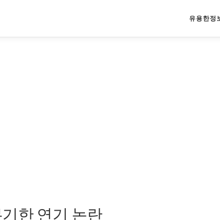
유용한정
무기한 연기 논란