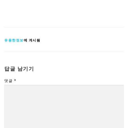
유용한정보
에 게시됨
답글 남기기
댓글
*