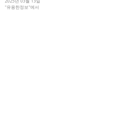
2025년 03월 13일
"유용한정보"에서