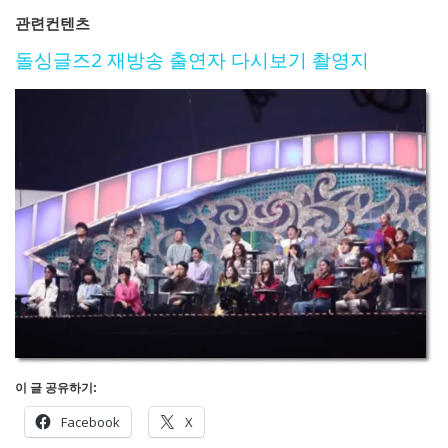
관련컨텐츠
돌싱글즈2 재방송 출연자 다시보기 촬영지
이 글 공유하기:
Facebook
X