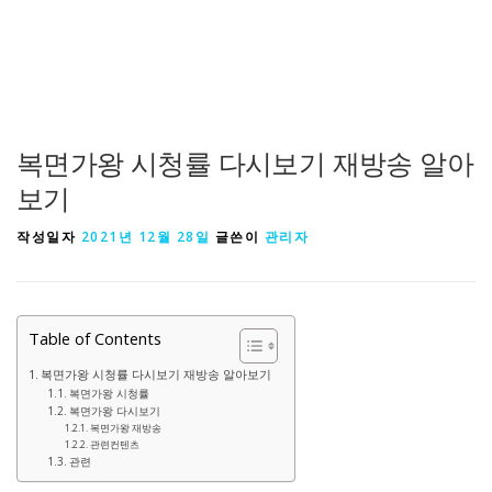
복면가왕 시청률 다시보기 재방송 알아
보기
작성일자
2021년 12월 28일
글쓴이
관리자
Table of Contents
복면가왕 시청률 다시보기 재방송 알아보기
복면가왕 시청률
복면가왕 다시보기
복면가왕 재방송
관련컨텐츠
관련