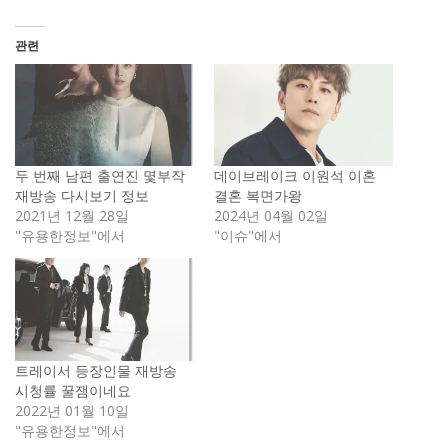
관련
두 번째 남편 출연진 몇부작
데이브레이크 이원석 이혼
재방송 다시보기 정보
결혼 복면가왕
2021년 12월 28일
2024년 04월 02일
"유용한정보"에서
"이슈"에서
트레이서 등장인물 재방송
시청률 꿀잼이네요
2022년 01월 10일
"유용한정보"에서