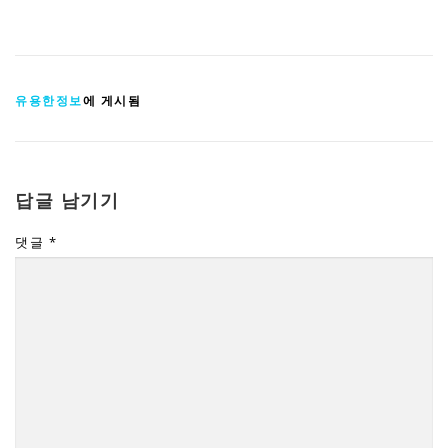
유용한정보
에 게시됨
답글 남기기
댓글
*