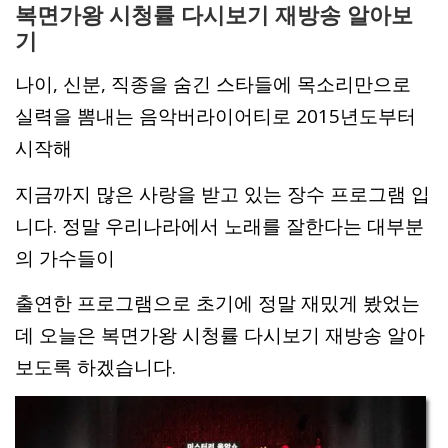
복면가왕 시청률 다시보기 재방송 알아보
기
나이, 신분, 직종을 숨긴 스타들에 목소리만으로
실력을 뽐내는 음악버라이어티로 2015년도부터
시작해
지금까지 많은 사랑을 받고 있는 장수 프로그램 입
니다. 정말 우리나라에서 노래를 잘한다는 대부분
의 가수들이
출연한 프로그램으로 초기에 정말 재밌게 봤었는
데 오늘은 복면가왕 시청률 다시보기 재방송 알아
보도록 하겠습니다.