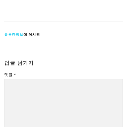
유용한정보
에 게시됨
답글 남기기
댓글
*