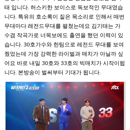
태 입니다. 허스키한 보이스로 독보적인 무대였습
니다. 특유의 호소록이 짙은 목소리로 인해서 매번
무대마다 레전드무대를 펼쳤는데요 김기태는 가
수겸 작곡가로 너목보에도 출연을 했던 이력이 있
습니다. 30호가수와 한팀으로 레전드 무대를 보여
줬었는데 가장 강력한 라이벌과 매치가 아닐까 싶
어요 바로 내일 30호와 33호의 빅매치가 시작이됩
니다. 본방송이 벌써부터 기대가 됩니다.