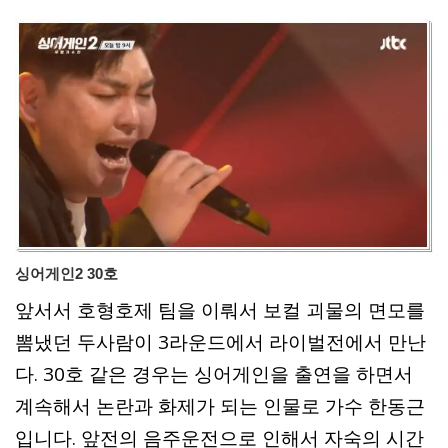
싱어게인2 30호
앞서서 호형호제 팀을 이뤄서 보컬 괴물의 면모를
뽐냈던 두사람이 3라운드에서 라이벌전에서 만난
다. 30호 같은 경우는 싱어게인을 출연을 하면서
계속해서 논란과 화제가 되는 인물로 가수 한동근
입니다. 앞전의 음주운전으로 인해서 자숙의 시간