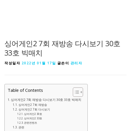
싱어게인2 7회 재방송 다시보기 30호
33호 빅매치
작성일자
2022년 01월 17일
글쓴이
관리자
Table of Contents
싱어게인2 7회 재방송 다시보기 30호 33호 빅매치
싱어게인2 7회 재방송
싱어게인2 7회 다시보기
싱어게인2 30호
싱어게인2 33호
관련컨텐츠
관련