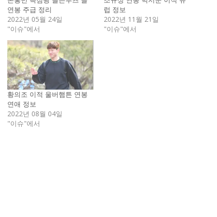
연봉 주급 정리
럽 정보
2022년 05월 24일
2022년 11월 21일
"이슈"에서
"이슈"에서
황의조 이적 울버햄튼 연봉
연애 정보
2022년 08월 04일
"이슈"에서