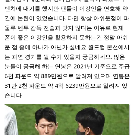
벤치에 대기를 했지만 팬들이 이강인을 연호해 약
간에 논란이 있었습니다. 다만 항상 아쉬운점이 파
울루 벤투 감독 전술과 맞지 않다는 이유로 현재
폼이 좋은 이강인을 활용하지 못하는건 정말 아쉬
운 점 중에 하나가 아닌가 싶네요 월드컵 본선에서
는 과연 경기를 뛸 수가 있을지 궁금하네요. 많은
분들이 궁금해 하는 연봉은 2021년 기준으로 주급
6천 파운드 약 889만원으로 알려져 있으며 연봉은
31만 2천 파운드 약 4억 6239만원으로 알려져 있
습니다.