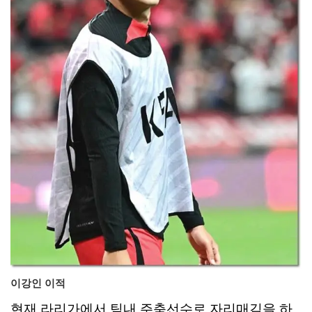
이강인 이적
현재 라리가에서 팀내 주축선수로 자리매김을 하