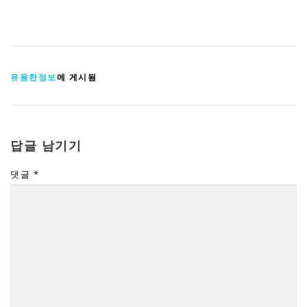
유용한정보
에 게시됨
답글 남기기
댓글
*