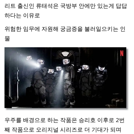
리트 출신인 류태석은 국방부 안에만 있는게 답답
하다는 이유로
위험한 임무에 자원해 궁금증을 불러일으키는 인
물
우주를 배경으로 하는 작품은 승리호 이후로 2번
째 작품으로 오리지널 시리즈로 더 기대가 되며