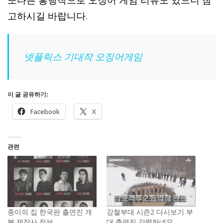
고하시길 바랍니다.
넷플릭스 기대작 오징어게임
이 글 공유하기:
Facebook
X
관련
종이의 집 한국판 출연진 개
강철부대 시즌2 다시보기 부
봉 제작사 정보
대 출연진 강력하네요