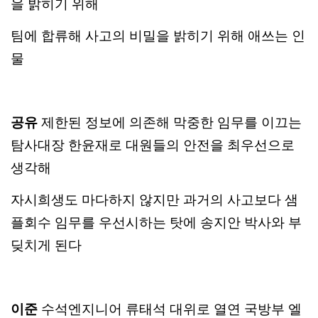
을 밝히기 위해
팀에 합류해 사고의 비밀을 밝히기 위해 애쓰는 인
물
공유
제한된 정보에 의존해 막중한 임무를 이끄는
탐사대장 한윤재로 대원들의 안전을 최우선으로
생각해
자시희생도 마다하지 않지만 과거의 사고보다 샘
플회수 임무를 우선시하는 탓에 송지안 박사와 부
딪치게 된다
이준
수석엔지니어 류태석 대위로 열연 국방부 엘