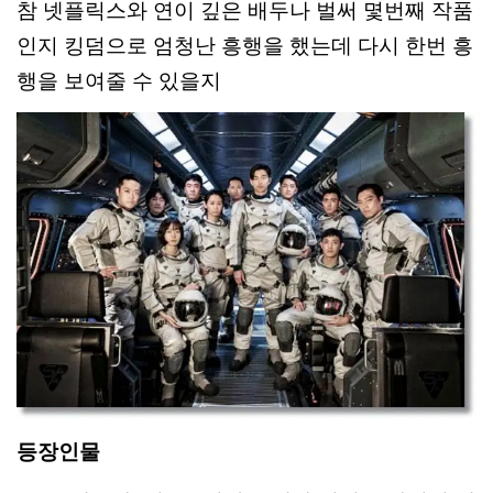
참 넷플릭스와 연이 깊은 배두나 벌써 몇번째 작품
인지 킹덤으로 엄청난 흥행을 했는데 다시 한번 흥
행을 보여줄 수 있을지
등장인물