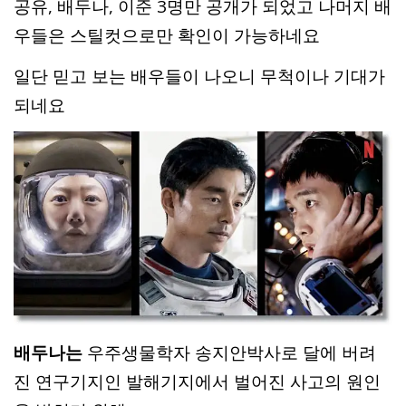
공유, 배두나, 이준 3명만 공개가 되었고 나머지 배
우들은 스틸컷으로만 확인이 가능하네요
일단 믿고 보는 배우들이 나오니 무척이나 기대가
되네요
배두나는
우주생물학자 송지안박사로 달에 버려
진 연구기지인 발해기지에서 벌어진 사고의 원인