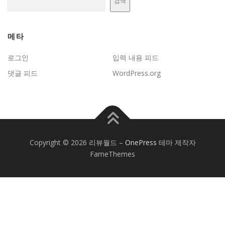
검색
메타
로그인
입력 내용 피드
댓글 피드
WordPress.org
Copyright © 2026 리뷰월드
–
OnePress
테마 제작자
FameThemes