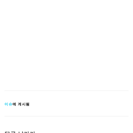
이슈
에 게시됨