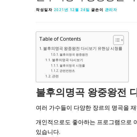
작성일자
2021년 12월 24일
글쓴이
관리자
Table of Contents
불후의명곡 왕중왕전 다시보기 유현상 시청률
불후의명곡 왕중왕전
불후의명곡 다시보기
불후의명곡 시청률
관련컨텐츠
관련
불후의명곡 왕중왕전 
여러 가수들이 다양한 장르의 명곡을 재
개인적으로도 좋아하는 프로그램으로 여
있습니다.