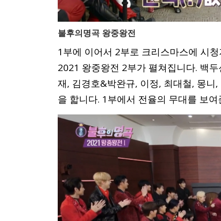
불후의명곡 왕중왕전
1부에 이어서 2부로 크리스마스에 시청
2021 왕중왕전 2부가 펼쳐집니다. 백
재, 김경호&박완규, 이정, 최대철, 몽니
을 핣니다. 1부에서 전율의 무대를 보여