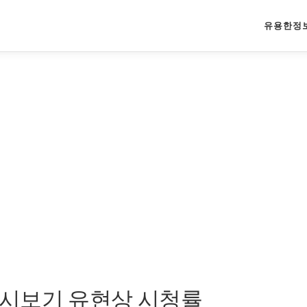
유용한정
시보기 유현상 시청률