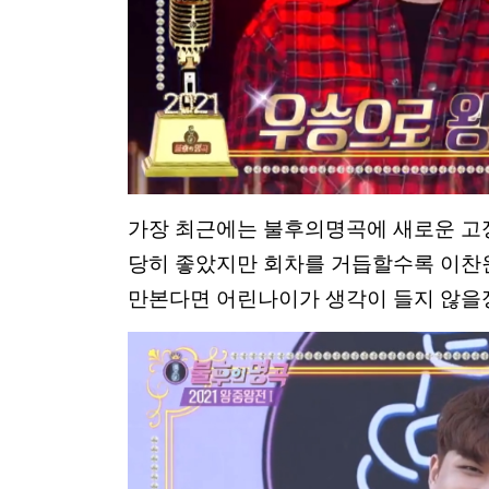
가장 최근에는 불후의명곡에 새로운 고정
당히 좋았지만 회차를 거듭할수록 이찬원
만본다면 어린나이가 생각이 들지 않을정