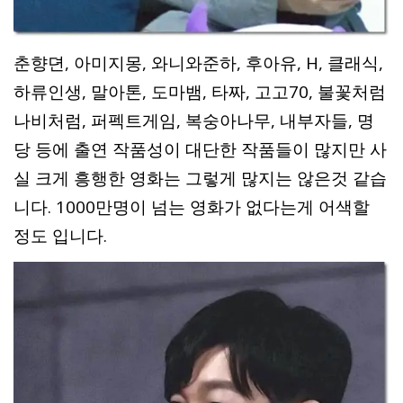
춘향뎐, 아미지몽, 와니와준하, 후아유, H, 클래식,
하류인생, 말아톤, 도마뱀, 타짜, 고고70, 불꽃처럼
나비처럼, 퍼펙트게임, 복숭아나무, 내부자들, 명
당 등에 출연 작품성이 대단한 작품들이 많지만 사
실 크게 흥행한 영화는 그렇게 많지는 않은것 같습
니다. 1000만명이 넘는 영화가 없다는게 어색할
정도 입니다.