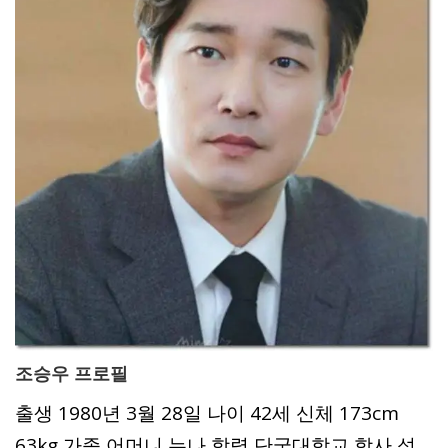
조승우 프로필
출생 1980년 3월 28일 나이 42세 신체 173cm
63kg 가족 어머니 누나 학력 단국대학교 학사 석