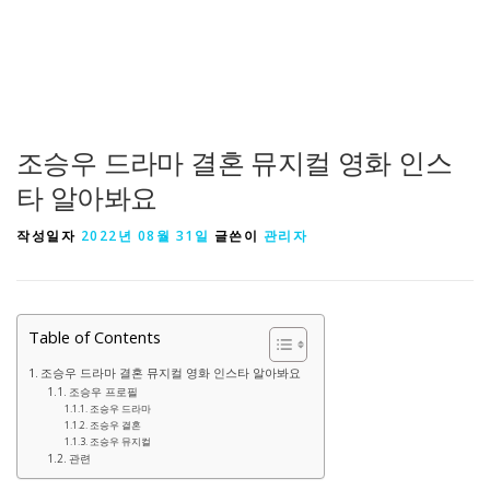
조승우 드라마 결혼 뮤지컬 영화 인스
타 알아봐요
작성일자
2022년 08월 31일
글쓴이
관리자
Table of Contents
조승우 드라마 결혼 뮤지컬 영화 인스타 알아봐요
조승우 프로필
조승우 드라마
조승우 결혼
조승우 뮤지컬
관련