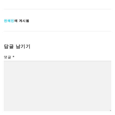
연예인
에 게시됨
답글 남기기
댓글
*