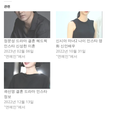
관련
정문성 드라마 결혼 헤드윅
신시아 마녀2 나이 인스타 영
인스타 신성한 이혼
화 신인배우
2023년 02월 06일
2022년 10월 31일
"연예인"에서
"연예인"에서
곽선영 결혼 드라마 인스타
정보
2022년 12월 13일
"연예인"에서