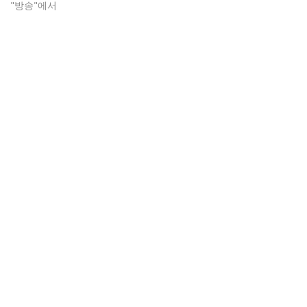
"방송"에서