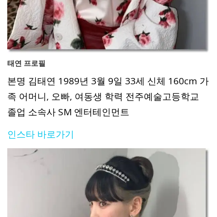
태연 프로필
본명 김태연 1989년 3월 9일 33세 신체 160cm 가
족 어머니, 오빠, 여동생 학력 전주예술고등학교
졸업 소속사 SM 엔터테인먼트
인스타 바로가기