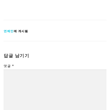
연예인
에 게시됨
답글 남기기
댓글
*