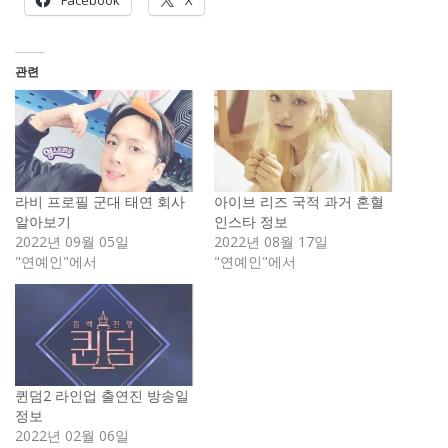
Facebook
X
관련
라비 프로필 군대 태연 회사
아이브 리즈 국적 과거 혼혈
알아보기
인스타 정보
2022년 09월 05일
2022년 08월 17일
"연예인"에서
"연예인"에서
퀸덤2 라인업 출연진 방송일
정보
2022년 02월 06일