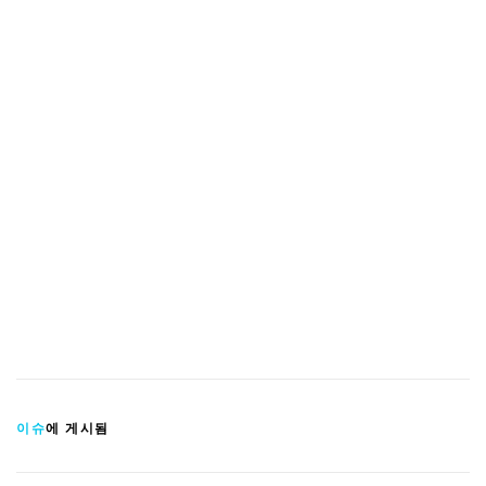
이슈
에 게시됨