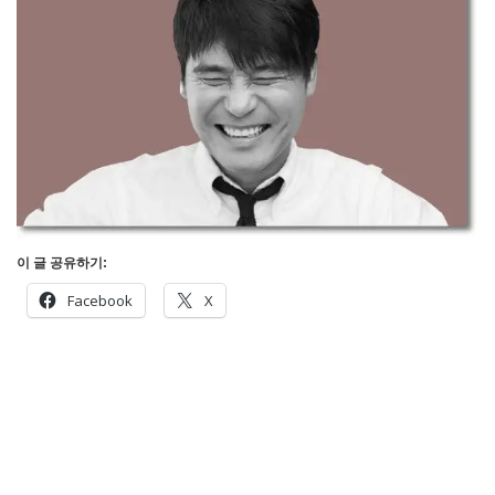
이 글 공유하기:
Facebook
X