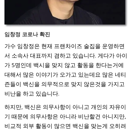
임창정 코로나 확진
가수 임창정은 현재 프랜차이즈 술집을 운영하면
서 소속사 대표까지 겸하고 있습니다. 게다가 아이
가 5명인데 백시을 맞지 않고 활동을 한다는거에
대해서 많은 이야기가 오가고 있는데요 많은 네티
즌들이 백신을 의무적으로 맞지 않은것을 가지고
비난을 하고 있습니다.
하지만, 백신은 의무사항이 아니고 개인의 자유이
기 때문에 의무사항은 아니라 비난할건 아니지만,
비교적 외부 활동이 많으면 백신을 맞는게 오히려