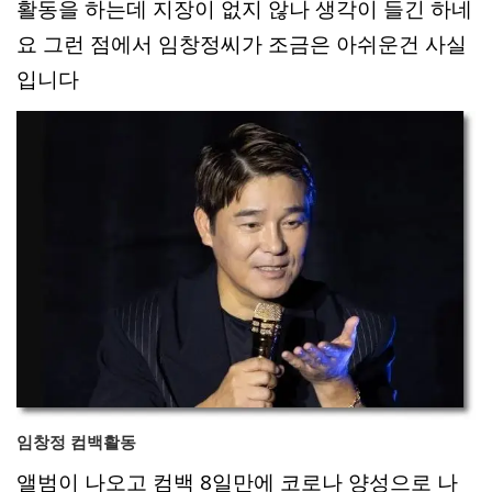
활동을 하는데 지장이 없지 않나 생각이 들긴 하네
요 그런 점에서 임창정씨가 조금은 아쉬운건 사실
입니다
임창정 컴백활동
앨범이 나오고 컴백 8일만에 코로나 양성으로 나