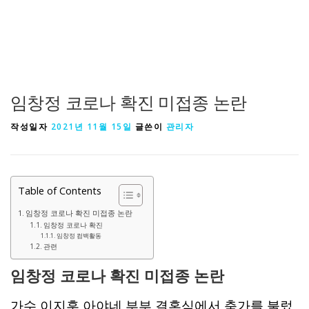
임창정 코로나 확진 미접종 논란
작성일자
2021년 11월 15일
글쓴이
관리자
Table of Contents
임창정 코로나 확진 미접종 논란
임창정 코로나 확진
임창정 컴백활동
관련
임창정 코로나 확진 미접종 논란
가수 이지훈 아야네 부부 결혼식에서 축가를 불렀